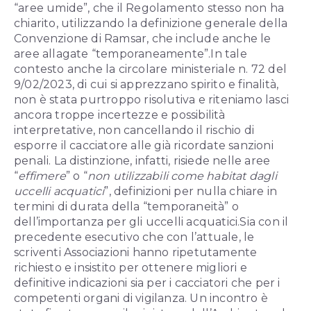
“aree umide”, che il Regolamento stesso non ha
chiarito, utilizzando la definizione generale della
Convenzione di Ramsar, che include anche le
aree allagate “temporaneamente”.
In tale
contesto anche la circolare ministeriale n. 72 del
9/02/2023, di cui si apprezzano spirito e finalità,
non è stata purtroppo risolutiva e riteniamo lasci
ancora troppe incertezze e possibilità
interpretative, non cancellando il rischio di
esporre il cacciatore alle già ricordate sanzioni
penali. La distinzione, infatti, risiede nelle aree
“
effimere
” o “
non utilizzabili come habitat dagli
uccelli acquatici
”, definizioni per nulla chiare in
termini di durata della “temporaneità” o
dell’importanza per gli uccelli acquatici.
Sia con il
precedente esecutivo che con l’attuale, le
scriventi Associazioni hanno ripetutamente
richiesto e insistito per ottenere migliori e
definitive indicazioni sia per i cacciatori che per i
competenti organi di vigilanza. Un incontro è