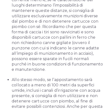
luoghi determinano l’impossibilità di
mantenere queste distanze, si consiglia di
utilizzare esclusivamente munizioni diverse
dal piombo e di non detenere cartucce con
piombo con sé. Ricordiamo che per questa
forma di caccia i tiri sono ravvicinati e sono
disponibili cartucce con pallini in ferro che
non richiedono canne gigliate (ovvero il
punzone con cui si indicano le canne adatte
all’impiego di munizionamento in acciaio),
possono essere sparate in fucili normali
purché in buone condizioni di funzionamento
e manutenzione.
Allo stesso modo, se l’appostamento sarà
collocato a meno di 100 metri da superfici
umide, inclusi i canali d’irrigazione con acqua
presente, si consiglia di non utilizzare e non
detenere cartucce con piombo, al fine di
evitare possibili contenziosi. Anche per questa