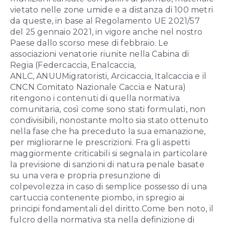
vietato nelle zone umide e a distanza di 100 metri
da queste, in base al Regolamento UE 2021/57
del 25 gennaio 2021, in vigore anche nel nostro
Paese dallo scorso mese di febbraio.
Le
associazioni venatorie riunite nella Cabina di
Regia
(Federcaccia, Enalcaccia,
ANLC,
ANUUMigratoristi, Arcicaccia, Italcaccia e il
CNCN Comitato Nazionale Caccia e Natura)
ritengono i contenuti di quella normativa
comunitaria, così come sono stati formulati, non
condivisibili, nonostante molto sia stato ottenuto
nella fase che ha preceduto la sua emanazione,
per migliorarne le prescrizioni. Fra gli aspetti
maggiormente criticabili si segnala in particolare
la previsione di sanzioni di natura penale basate
su una vera e propria presunzione di
colpevolezza in caso di semplice possesso
di una
cartuccia contenente piombo, in spregio ai
principi fondamentali del
diritto.
Come ben noto, il
fulcro della normativa sta nella definizione di