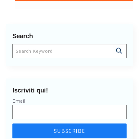
Search
Questo è un campo di ricerca con una funzionalità 
Non sono presenti suggerimenti perché il cam
Iscriviti qui!
Email