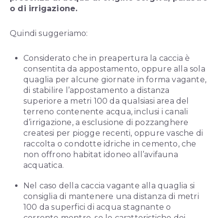
o di irrigazione.
Quindi suggeriamo:
Considerato che in preapertura la caccia è
consentita da appostamento, oppure alla sola
quaglia per alcune giornate in forma vagante,
di stabilire l’appostamento a distanza
superiore a metri 100 da qualsiasi area del
terreno contenente acqua, inclusi i canali
d’irrigazione, a esclusione di pozzanghere
createsi per piogge recenti, oppure vasche di
raccolta o condotte idriche in cemento, che
non offrono habitat idoneo all’avifauna
acquatica.
Nel caso della caccia vagante alla quaglia si
consiglia di mantenere una distanza di metri
100 da superfici di acqua stagnante o
corrente mentre, se le caratteristiche dei