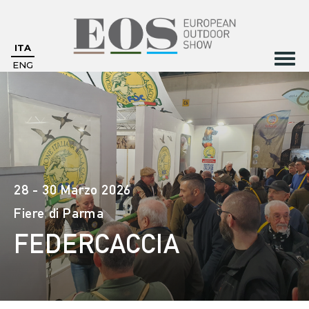
ITA
ENG
28 - 30 Marzo 2026
Fiere di Parma
FEDERCACCIA