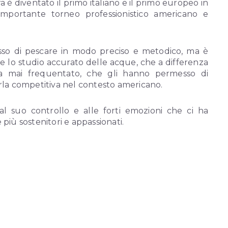
ra è diventato il primo italiano e il primo europeo in
importante torneo professionistico americano e
esso di pescare in modo preciso e metodico, ma è
 e lo studio accurato delle acque, che a differenza
eva mai frequentato, che gli hanno permesso di
rla competitiva nel contesto americano.
 al suo controllo e alle forti emozioni che ci ha
e più sostenitori e appassionati.