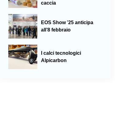
caccia
EOS Show ’25 anticipa
all’8 febbraio
I calci tecnologici
Alpicarbon