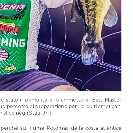
re stato il primo italiano ammesso al Bass Master
il suo percorso di preparazione per i circuiti americani
istico negli Stati Uniti.
 perchè sul fiume Potomac della costa atlantica