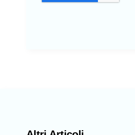
Altri Articoli