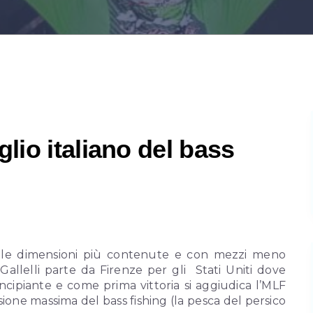
glio italiano del bass
dalle dimensioni più contenute e con mezzi meno
Gallelli parte da Firenze per gli Stati Uniti dove
ncipiante e come prima vittoria si aggiudica l’MLF
ione massima del bass fishing (la pesca del persico