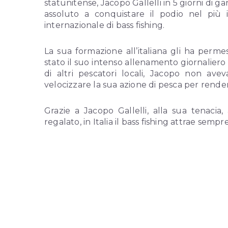
statunitense, Jacopo Gallelli in 5 giorni di ga
assoluto a conquistare il podio nel più 
internazionale di bass fishing.
La sua formazione all’italiana gli ha perm
stato il suo intenso allenamento giornaliero
di altri pescatori locali, Jacopo non av
velocizzare la sua azione di pesca per rende
Grazie a Jacopo Gallelli, alla sua tenacia,
regalato, in Italia il bass fishing attrae sempr