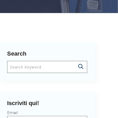
Search
Questo è un campo di ricerca con una funzionalità di
Non sono presenti suggerimenti perché il campo
Iscriviti qui!
Email