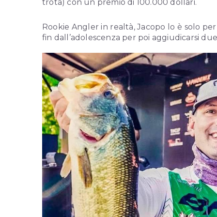
trota) con un premio di 100.000 dollari.
Rookie Angler
in realtà, Jacopo lo è solo per
fin dall’adolescenza per poi aggiudicarsi due i