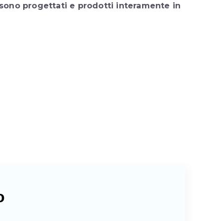
l, sono progettati e prodotti interamente in
o