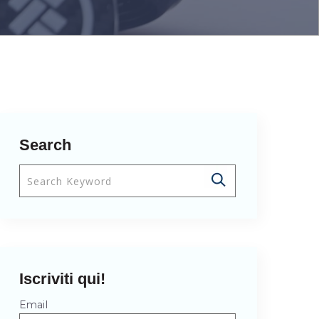
Search
Questo è un campo di ricerca con una funzionalità di
Non sono presenti suggerimenti perché il campo
Iscriviti qui!
Email