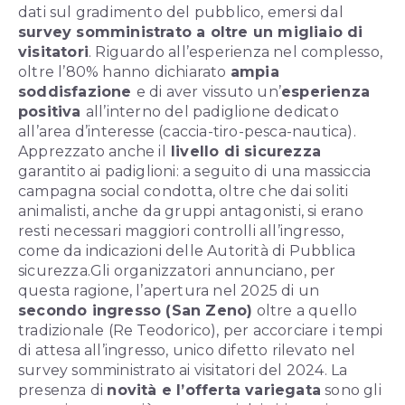
dati sul gradimento del pubblico, emersi dal
survey somministrato a oltre un migliaio di
visitatori
. Riguardo all’esperienza nel complesso,
oltre l’80% hanno dichiarato
ampia
soddisfazione
e di aver vissuto un’
esperienza
positiva
all’interno del padiglione dedicato
all’area d’interesse (caccia-tiro-pesca-nautica).
Apprezzato anche il
livello di sicurezza
garantito ai padiglioni: a seguito di una massiccia
campagna social condotta, oltre che dai soliti
animalisti, anche da gruppi antagonisti, si erano
resti necessari maggiori controlli all’ingresso,
come da indicazioni delle Autorità di Pubblica
sicurezza.
Gli organizzatori annunciano, per
questa ragione, l’apertura nel 2025 di un
secondo ingresso (San Zeno)
oltre a quello
tradizionale (Re Teodorico), per accorciare i tempi
di attesa all’ingresso, unico difetto rilevato nel
survey somministrato ai visitatori del 2024.
La
presenza di
novità e l’offerta variegata
sono gli