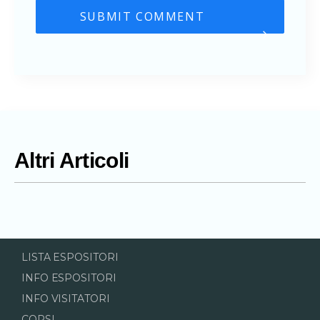
Altri Articoli
LISTA ESPOSITORI
INFO ESPOSITORI
INFO VISITATORI
CORSI