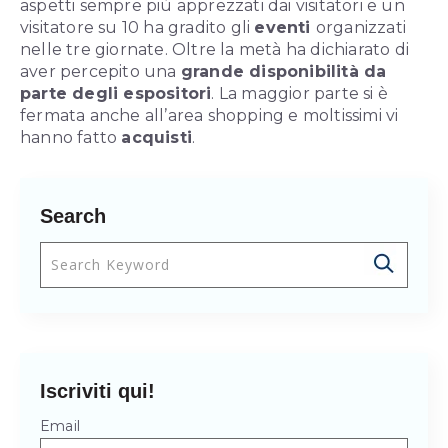
aspetti sempre più apprezzati dai visitatori e un
visitatore su 10 ha gradito gli
eventi
organizzati
nelle tre giornate. Oltre la metà ha dichiarato di
aver percepito una
grande disponibilità da
parte degli espositori
. La maggior parte si è
fermata anche all’area shopping e moltissimi vi
hanno fatto
acquisti
.
Search
Questo è un campo di ricerca con una funzionalità 
Non sono presenti suggerimenti perché il cam
Iscriviti qui!
Email