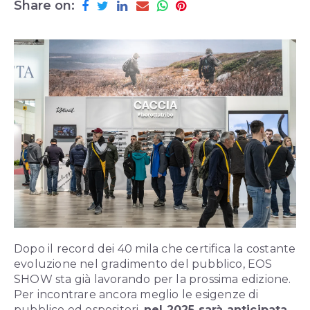
Share on:
Dopo il record dei 40 mila che certifica la costante
evoluzione nel gradimento del pubblico, EOS
SHOW sta già lavorando per la prossima edizione.
Per incontrare ancora meglio le esigenze di
pubblico ed espositori,
nel 2025 sarà anticipata