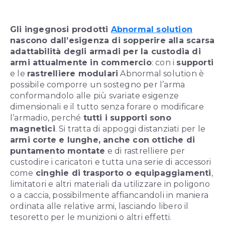
Gli ingegnosi prodotti
Abnormal solution
nascono dall’esigenza di sopperire alla scarsa
adattabilità degli armadi per la custodia di
armi attualmente in commercio
: con i
supporti
e le
rastrelliere modulari
Abnormal solution è
possibile comporre un sostegno per l’arma
conformandolo alle più svariate esigenze
dimensionali e il tutto senza forare o modificare
l’armadio, perché
tutti i supporti sono
magnetici
. Si tratta di appoggi distanziati per le
armi corte e lunghe, anche con ottiche di
puntamento montate
e di rastrelliere per
custodire i caricatori e tutta una serie di accessori
come
cinghie di trasporto o equipaggiamenti
,
limitatori e altri materiali da utilizzare in poligono
o a caccia, possibilmente affiancandoli in maniera
ordinata alle relative armi, lasciando libero il
tesoretto per le munizioni o altri effetti.