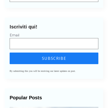
Non sono presenti suggerimenti perché il cam
Iscriviti qui!
Email
By submitting this you will be receiving our latest updates on post.
Popular Posts