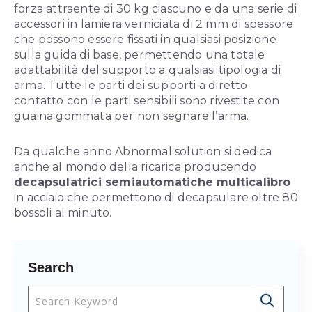
forza attraente di 30 kg ciascuno e da una serie di
accessori in lamiera verniciata di 2 mm di spessore
che possono essere fissati in qualsiasi posizione
sulla guida di base, permettendo una totale
adattabilità del supporto a qualsiasi tipologia di
arma. Tutte le parti dei supporti a diretto
contatto con le parti sensibili sono rivestite con
guaina gommata per non segnare l’arma.
Da qualche anno Abnormal solution si dedica
anche al mondo della ricarica producendo
decapsulatrici semiautomatiche multicalibro
in acciaio che permettono di decapsulare oltre 80
bossoli al minuto.
Search
Questo è un campo di ricerca con una funzionalità 