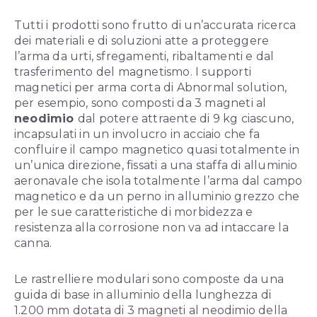
Tutti i prodotti sono frutto di un’accurata ricerca
dei materiali e di soluzioni atte a proteggere
l’arma da urti, sfregamenti, ribaltamenti e dal
trasferimento del magnetismo. I supporti
magnetici per arma corta di Abnormal solution,
per esempio, sono composti da 3 magneti al
neodimio
dal potere attraente di 9 kg ciascuno,
incapsulati in un involucro in acciaio che fa
confluire il campo magnetico quasi totalmente in
un’unica direzione, fissati a una staffa di alluminio
aeronavale che isola totalmente l’arma dal campo
magnetico e da un perno in alluminio grezzo che
per le sue caratteristiche di morbidezza e
resistenza alla corrosione non va ad intaccare la
canna.
Le rastrelliere modulari sono composte da una
guida di base in alluminio della lunghezza di
1.200 mm dotata di 3 magneti al neodimio della