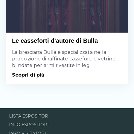
Le casseforti d'autore di Bulla
La bresciana Bulla è specializzata nella
produzione di raffinate casseforti e vetrine
blindate per armi rivestite in leg...
Scopri di più
LISTA ESPOSITORI
INFO ESPOSITORI
INFO VISITATORI