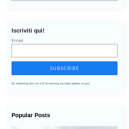
Non sono presenti suggerimenti perché il cam
Iscriviti qui!
Email
By submitting this you will be receiving our latest updates on post.
Popular Posts