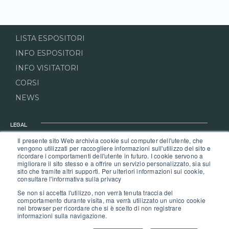
LISTA ESPOSITORI
INFO ESPOSITORI
INFO VISITATORI
CORSI
NEWS
LEGAL
Il presente sito Web archivia cookie sul computer dell'utente, che
PRIVACY POLICY
vengono utilizzati per raccogliere informazioni sull'utilizzo del sito e
ricordare i comportamenti dell'utente in futuro. I cookie servono a
COOKIE POLICY
migliorare il sito stesso e a offrire un servizio personalizzato, sia sul
sito che tramite altri supporti. Per ulteriori informazioni sui cookie,
REGOLAMENTO DI QUARTIERE
consultare l'informativa sulla privacy
REGOLAMENTO VISITATORI
Se non si accetta l'utilizzo, non verrà tenuta traccia del
comportamento durante visita, ma verrà utilizzato un unico cookie
nel browser per ricordare che si è scelto di non registrare
informazioni sulla navigazione.