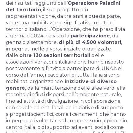
dei risultati raggiunti dall’
Operazione Paladini
del Territorio
, il suo progetto più
rappresentativo che, da tre anni a questa parte,
vede una mobilitazione significativa in tutto il
territorio italiano. L’Operazione, che ha preso il via
a gennaio 2024, ha visto la
partecipazione
, da
gennaio a settembre,
di più di 4.500 volontari
,
impegnati nelle diverse iniziate organizzate
dalle
oltre 130 sezioni territoriali
delle
associazioni venatorie italiane che hanno risposto
positivamente all’invito a partecipare di UNA.
Nel
corso dell’anno, i cacciatori di tutta Italia si sono
mobilitati organizzando
iniziative di diverso
genere
, dalla manutenzione delle aree verdi alla
raccolta di rifiuti dispersi nell’ambiente naturale,
fino ad attività di divulgazione in collaborazione
con scuole ed enti locali ed iniziative di supporto
a progetti scientifici, come i censimenti che hanno
impegnato i volontari sul comprensorio alpino e in
centro Italia, o di supporto ad eventi sociali come