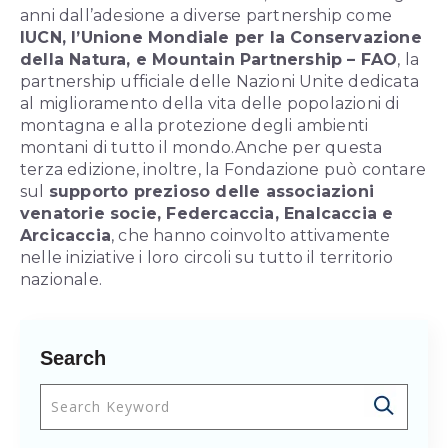
anni dall’adesione a diverse partnership come
IUCN, l’Unione Mondiale per la Conservazione
della Natura, e Mountain Partnership – FAO
, la
partnership ufficiale delle Nazioni Unite dedicata
al miglioramento della vita delle popolazioni di
montagna e alla protezione degli ambienti
montani di tutto il mondo.
Anche per questa
terza edizione, inoltre, la Fondazione può contare
sul
supporto prezioso delle associazioni
venatorie socie, Federcaccia, Enalcaccia e
Arcicaccia
, che hanno coinvolto attivamente
nelle iniziative i loro circoli su tutto il territorio
nazionale.
Search
Questo è un campo di ricerca con una funzionalità 
Non sono presenti suggerimenti perché il cam