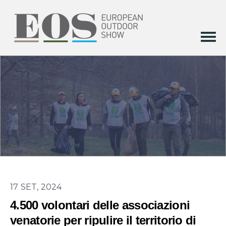
17 SET, 2024
4.500 volontari delle associazioni
venatorie per ripulire il territorio di