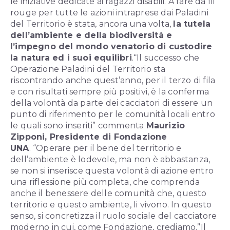
le iniziative dedicate ai ragazzi disabili. A fare da fil
rouge per tutte le azioni intraprese dai Paladini
del Territorio è stata, ancora una volta,
la tutela
dell’ambiente e della biodiversità e
l’impegno del mondo venatorio di custodire
la natura ed i suoi equilibri
.
“Il successo che
Operazione Paladini del Territorio sta
riscontrando anche quest’anno, per il terzo di fila
e con risultati sempre più positivi, è la conferma
della volontà da parte dei cacciatori di essere un
punto di riferimento per le comunità locali entro
le quali sono inseriti” commenta
Maurizio
Zipponi, Presidente di Fondazione
UNA
. “Operare per il bene del territorio e
dell’ambiente è lodevole, ma non è abbastanza,
se non si inserisce questa volontà di azione entro
una riflessione più completa, che comprenda
anche il benessere delle comunità che, questo
territorio e questo ambiente, li vivono. In questo
senso, si concretizza il ruolo sociale del cacciatore
moderno in cui, come Fondazione, crediamo.”
Il