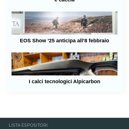
EOS Show ’25 anticipa all’8 febbraio
I calci tecnologici Alpicarbon
LISTA ESPOSITORI