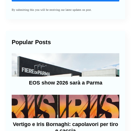
By submitting this you will be receiving our latest updates on post.
Popular Posts
EOS show 2026 sarà a Parma
Vertigo e Iris Bornaghi: capolavori per tiro
e caccia