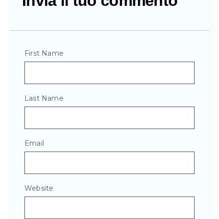
Invia il tuo commento
First Name
Last Name
Email
Website