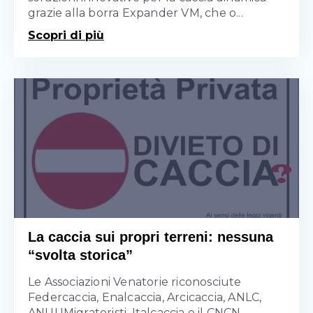
grazie alla borra Expander VM, che o...
Scopri di più
La caccia sui propri terreni: nessuna
“svolta storica”
Le Associazioni Venatorie riconosciute
Federcaccia, Enalcaccia, Arcicaccia, ANLC,
ANUUMigratoristi, Italcaccia e il CNCN...