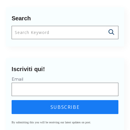
Search
Questo è un campo di ricerca con una funzionalità 
Non sono presenti suggerimenti perché il cam
Iscriviti qui!
Email
By submitting this you will be receiving our latest updates on post.