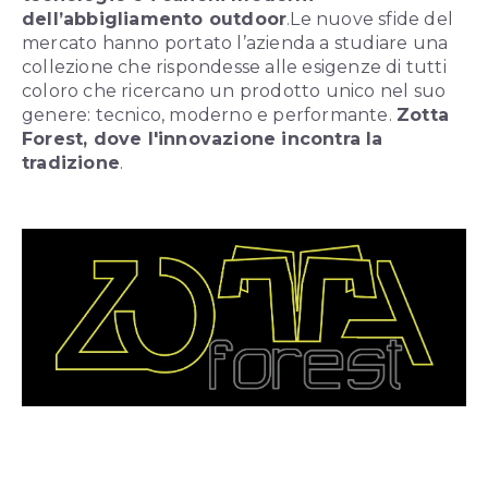
dell’abbigliamento outdoor
.
Le nuove sfide del
mercato hanno portato l’azienda a studiare una
collezione che rispondesse alle esigenze di tutti
coloro che ricercano un prodotto unico nel suo
genere: tecnico, moderno e performante.
Zotta
Forest, dove l'innovazione incontra la
tradizione
.