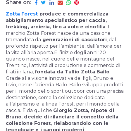
Share on:
Zotta Forest
produce e commercializza
abbigliamento specialistico per caccia,
trekking, arcieria, tiro a volo e cinofilia
. Il
marchio Zotta Forest nasce da una passione
tramandata da
generazioni di cacciatori
, dal
profondo rispetto per l’ambiente, dall’amore per
la vita all’aria aperta.
È l’inizio degli anni '20
quando nasce, nel cuore delle montagne del
Trentino, l’attività di produzione e commercio di
filati in lana,
fondata da Tullio Zotta Bailo
.
Grazie alla visione innovativa dei figli, Bruno e
Livio, nasce l’azienda Bailo. Bailo sviluppa prodotti
per il mondo dello sport outdoor con una precisa
destinazione, come la collezione dedicata
all’alpinismo e la linea Forest, per il mondo della
caccia. È da qui che
Giorgio Zotta, nipote di
Bruno, decide di rilanciare il concetto della
collezione Forest, rielaborandolo con le
tecnologie e i canoni moderni