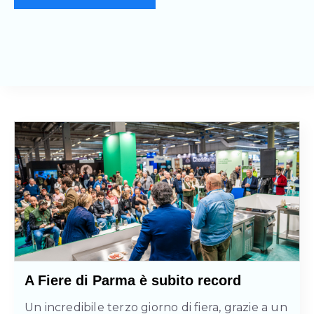
A Fiere di Parma è subito record
Un incredibile terzo giorno di fiera, grazie a un