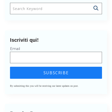
Questo è un campo di ricerca con una funzionalità 
Non sono presenti suggerimenti perché il cam
Iscriviti qui!
Email
By submitting this you will be receiving our latest updates on post.