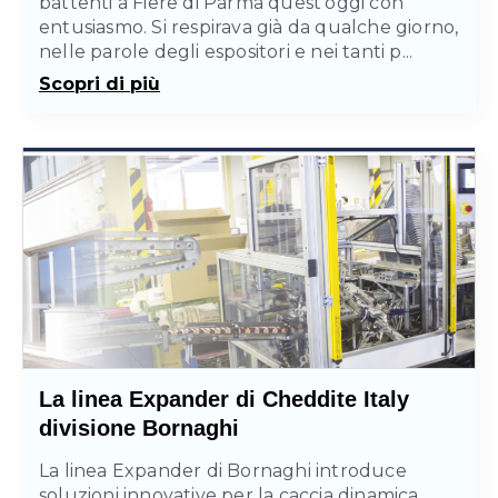
battenti a Fiere di Parma quest’oggi con
entusiasmo. Si respirava già da qualche giorno,
nelle parole degli espositori e nei tanti p...
Scopri di più
La linea Expander di Cheddite Italy
divisione Bornaghi
La linea Expander di Bornaghi introduce
soluzioni innovative per la caccia dinamica